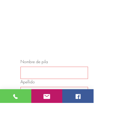
CONSULTA/CONSULTA
Nombre de pila
Apellido
Correo electrónico
Teléfono