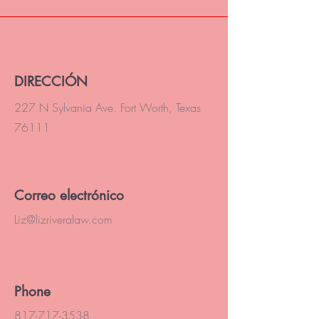
DIRECCIÓN
227 N Sylvania Ave. Fort Worth, Texas
76111
Correo electrónico
Liz@lizriveralaw.com
Phone
817-717-3538