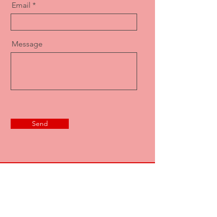
Email
Message
Send