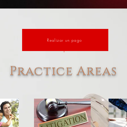
Realizar un pago
Practice Areas