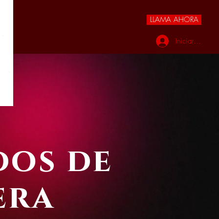
LLAMA AHORA
Iniciar sesión
dos de
era