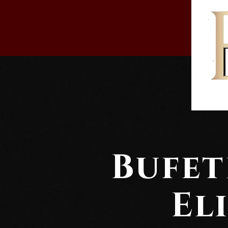
Bufet
El