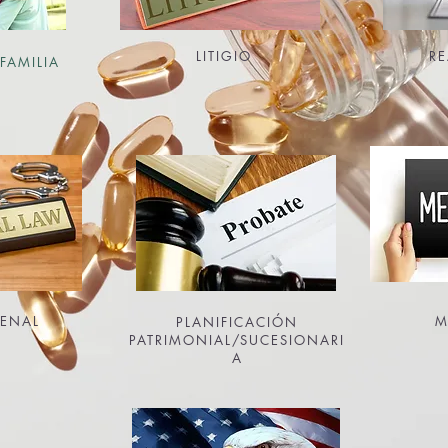
LITIGIO
RE
FAMILIA
PENAL
M
PLANIFICACIÓN
PATRIMONIAL/SUCESIONARI
A