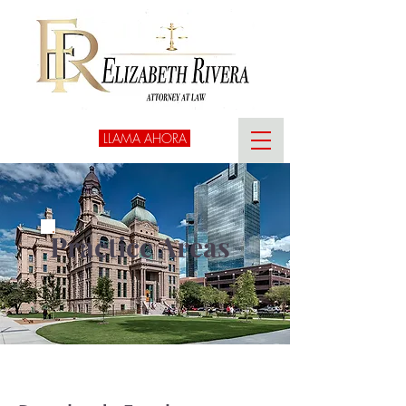
LLAMA AHORA
Practice Areas